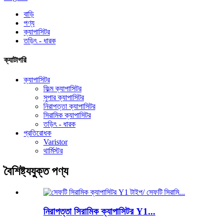
বাড়ি
পণ্য
ক্যাপাসিটর
তড়িৎ - ধারক
ক্যাটাগরি
ক্যাপাসিটর
ফিল্ম ক্যাপাসিটর
সুপার ক্যাপাসিটর
নিরাপত্তা ক্যাপাসিটর
সিরামিক ক্যাপাসিটর
তড়িৎ - ধারক
প্রতিরোধক
Varistor
থার্মিস্টর
বৈশিষ্ট্যযুক্ত পণ্য
নিরাপত্তা সিরামিক ক্যাপাসিটর Y1...